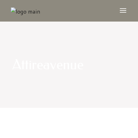
Attireavenue