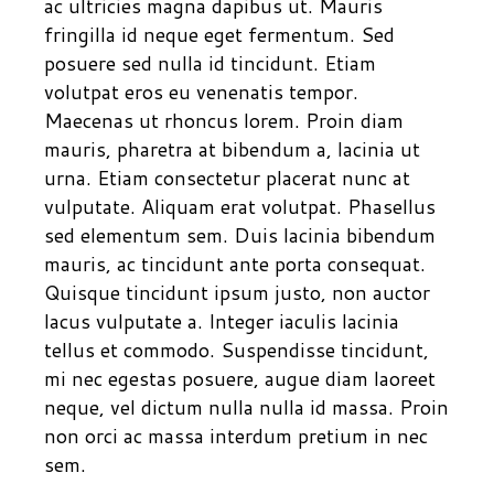
ac ultricies magna dapibus ut. Mauris
fringilla id neque eget fermentum. Sed
posuere sed nulla id tincidunt. Etiam
volutpat eros eu venenatis tempor.
Maecenas ut rhoncus lorem. Proin diam
mauris, pharetra at bibendum a, lacinia ut
urna. Etiam consectetur placerat nunc at
vulputate. Aliquam erat volutpat. Phasellus
sed elementum sem. Duis lacinia bibendum
mauris, ac tincidunt ante porta consequat.
Quisque tincidunt ipsum justo, non auctor
lacus vulputate a. Integer iaculis lacinia
tellus et commodo. Suspendisse tincidunt,
mi nec egestas posuere, augue diam laoreet
neque, vel dictum nulla nulla id massa. Proin
non orci ac massa interdum pretium in nec
sem.