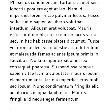
Phasellus condimentum tortor sit amet sem
lobortis posuere eget at leo. Nam id
imperdiet lorem, vitae pulvinar lectus. Fusce
sollicitudin sapien ac libero volutpat
interdum. Aliquam erat volutpat. Mauris
efficitur dui nibh, eu accumsan lacus varius
sed. In hac habitasse platea dictumst. Fusce
vel rhoncus leo, vel molestie arcu. Interdum
et malesuada fames ac ante ipsum primis in
faucibus. Nulla tempor ex sit amet leo
consequat pharetra. Suspendisse tempus,
sapien vitae lacinia vulputate, mauris ipsum
elementum ante, lacinia imperdiet eros nibh
sed ipsum. Nunc condimentum fringilla elit,
ac ultricies magna dapibus ut. Mauris
fringilla id neque eget fermentum.