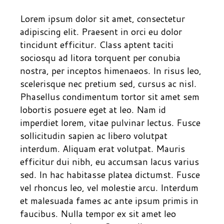
Lorem ipsum dolor sit amet, consectetur
adipiscing elit. Praesent in orci eu dolor
tincidunt efficitur. Class aptent taciti
sociosqu ad litora torquent per conubia
nostra, per inceptos himenaeos. In risus leo,
scelerisque nec pretium sed, cursus ac nisl.
Phasellus condimentum tortor sit amet sem
lobortis posuere eget at leo. Nam id
imperdiet lorem, vitae pulvinar lectus. Fusce
sollicitudin sapien ac libero volutpat
interdum. Aliquam erat volutpat. Mauris
efficitur dui nibh, eu accumsan lacus varius
sed. In hac habitasse platea dictumst. Fusce
vel rhoncus leo, vel molestie arcu. Interdum
et malesuada fames ac ante ipsum primis in
faucibus. Nulla tempor ex sit amet leo