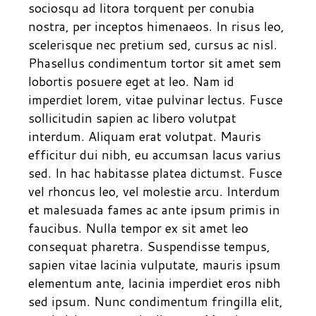
sociosqu ad litora torquent per conubia
nostra, per inceptos himenaeos. In risus leo,
scelerisque nec pretium sed, cursus ac nisl.
Phasellus condimentum tortor sit amet sem
lobortis posuere eget at leo. Nam id
imperdiet lorem, vitae pulvinar lectus. Fusce
sollicitudin sapien ac libero volutpat
interdum. Aliquam erat volutpat. Mauris
efficitur dui nibh, eu accumsan lacus varius
sed. In hac habitasse platea dictumst. Fusce
vel rhoncus leo, vel molestie arcu. Interdum
et malesuada fames ac ante ipsum primis in
faucibus. Nulla tempor ex sit amet leo
consequat pharetra. Suspendisse tempus,
sapien vitae lacinia vulputate, mauris ipsum
elementum ante, lacinia imperdiet eros nibh
sed ipsum. Nunc condimentum fringilla elit,