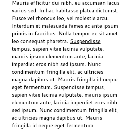
Mauris efficitur dui nibh, eu accumsan lacus
varius sed. In hac habitasse platea dictumst.
Fusce vel rhoncus leo, vel molestie arcu.
Interdum et malesuada fames ac ante ipsum
primis in faucibus. Nulla tempor ex sit amet
leo consequat pharetra.
Suspendisse
tempus, sapien vitae lacinia vulputate
,
mauris ipsum elementum ante, lacinia
imperdiet eros nibh sed ipsum. Nunc
condimentum fringilla elit, ac ultricies
magna dapibus ut. Mauris fringilla id neque
eget fermentum. Suspendisse tempus,
sapien vitae lacinia vulputate, mauris ipsum
elementum ante, lacinia imperdiet eros nibh
sed ipsum. Nunc condimentum fringilla elit,
ac ultricies magna dapibus ut. Mauris
fringilla id neque eget fermentum.