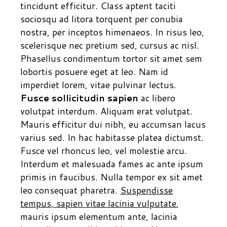
tincidunt efficitur. Class aptent taciti
sociosqu ad litora torquent per conubia
nostra, per inceptos himenaeos. In risus leo,
scelerisque nec pretium sed, cursus ac nisl.
Phasellus condimentum tortor sit amet sem
lobortis posuere eget at leo. Nam id
imperdiet lorem, vitae pulvinar lectus.
Fusce sollicitudin sapien
ac libero
volutpat interdum. Aliquam erat volutpat.
Mauris efficitur dui nibh, eu accumsan lacus
varius sed. In hac habitasse platea dictumst.
Fusce vel rhoncus leo, vel molestie arcu.
Interdum et malesuada fames ac ante ipsum
primis in faucibus. Nulla tempor ex sit amet
leo consequat pharetra.
Suspendisse
tempus, sapien vitae lacinia vulputate
,
mauris ipsum elementum ante, lacinia